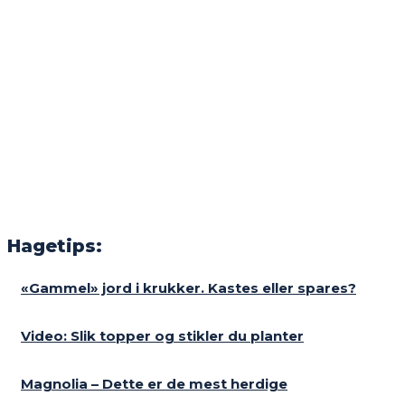
Hagetips:
«Gammel» jord i krukker. Kastes eller spares?
Video: Slik topper og stikler du planter
Magnolia – Dette er de mest herdige