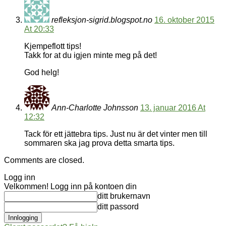
refleksjon-sigrid.blogspot.no
16. oktober 2015
At 20:33
Kjempeflott tips!
Takk for at du igjen minte meg på det!
God helg!
Ann-Charlotte Johnsson
13. januar 2016 At
12:32
Tack för ett jättebra tips. Just nu är det vinter men till
sommaren ska jag prova detta smarta tips.
Comments are closed.
Logg inn
Velkommen! Logg inn på kontoen din
ditt brukernavn
ditt passord