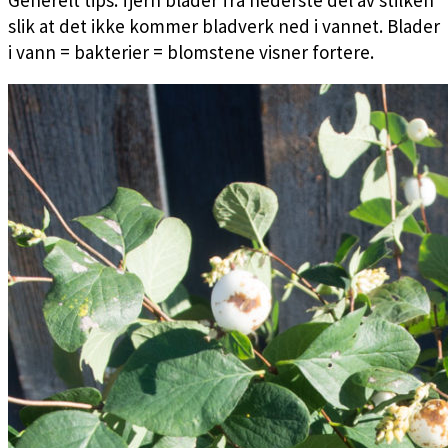
slik at det ikke kommer bladverk ned i vannet. Blader
i vann = bakterier = blomstene visner fortere.