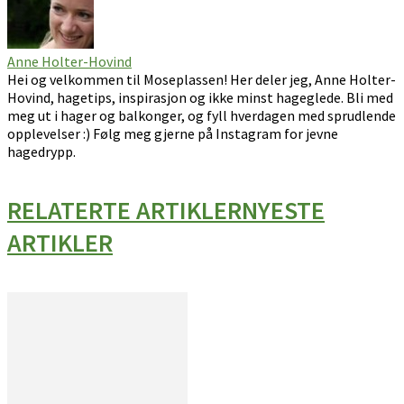
Anne Holter-Hovind
Hei og velkommen til Moseplassen! Her deler jeg, Anne Holter-
Hovind, hagetips, inspirasjon og ikke minst hageglede. Bli med
meg ut i hager og balkonger, og fyll hverdagen med sprudlende
opplevelser :) Følg meg gjerne på Instagram for jevne
hagedrypp.
RELATERTE ARTIKLER
NYESTE
ARTIKLER