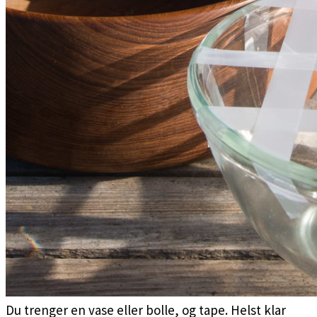
Du trenger en vase eller bolle, og tape. Helst klar