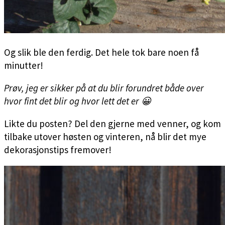
Og slik ble den ferdig. Det hele tok bare noen få
minutter!
Prøv, jeg er sikker på at du blir forundret både over
hvor fint det blir og hvor lett det er 😀
Likte du posten? Del den gjerne med venner, og kom
tilbake utover høsten og vinteren, nå blir det mye
dekorasjonstips fremover!