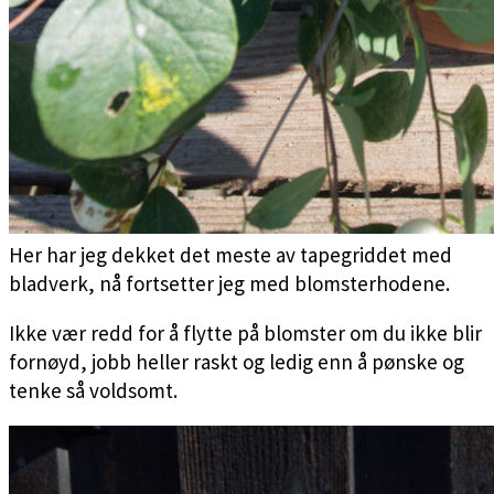
Her har jeg dekket det meste av tapegriddet med
bladverk, nå fortsetter jeg med blomsterhodene.
Ikke vær redd for å flytte på blomster om du ikke blir
fornøyd, jobb heller raskt og ledig enn å pønske og
tenke så voldsomt.