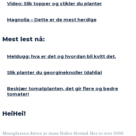
Video: Slik topper og stikler du planter
Magnolia – Dette er de mest herdige
Mest lest nå:
Meldugg; hva er det og hvordan bli kvitt det.
Slik planter du georgineknoller (dahlia)
Beskjær tomatplanten, det gir flere og bedre
tomater!
HeiHei!
Moseplassen drives av Anne Holter-Hovind. Her er over 3000