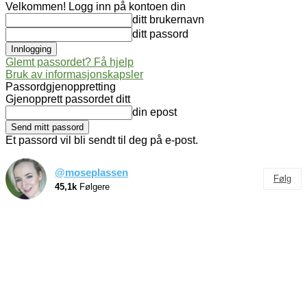
Velkommen! Logg inn på kontoen din
ditt brukernavn
ditt passord
Glemt passordet? Få hjelp
Bruk av informasjonskapsler
Passordgjenoppretting
Gjenopprett passordet ditt
din epost
Et passord vil bli sendt til deg på e-post.
@moseplassen
Følg
45,1k
Følgere