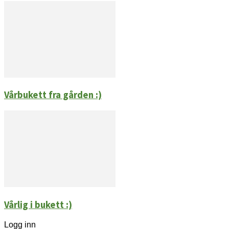
Vårbukett fra gården :)
Vårlig i bukett :)
Logg inn