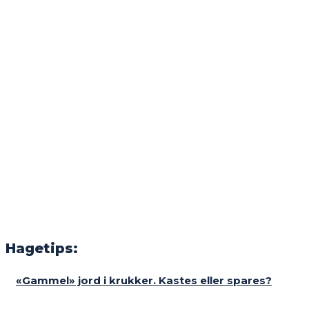
Hagetips:
«Gammel» jord i krukker. Kastes eller spares?