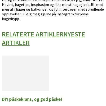
Hovind, hagetips, inspirasjon og ikke minst hageglede. Bli med
meg ut i hager og balkonger, og fyll hverdagen med sprudlende
opplevelser :) Følg meg gjerne på Instagram for jevne
hagedrypp.
RELATERTE ARTIKLER
NYESTE
ARTIKLER
DIY påskekrans, og god påske!