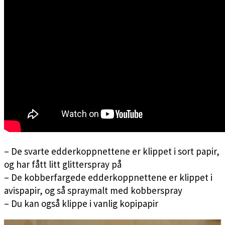
– De svarte edderkoppnettene er klippet i sort papir,
og har fått litt glitterspray på
– De kobberfargede edderkoppnettene er klippet i
avispapir, og så spraymalt med kobberspray
– Du kan også klippe i vanlig kopipapir