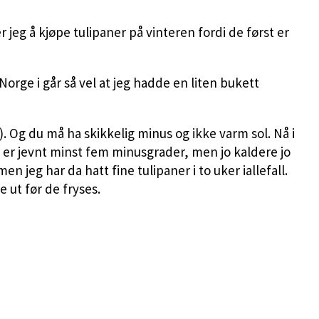
 jeg å kjøpe tulipaner på vinteren fordi de først er
orge i går så vel at jeg hadde en liten bukett
. Og du må ha skikkelig minus og ikke varm sol. Nå i
t er jevnt minst fem minusgrader, men jo kaldere jo
 jeg har da hatt fine tulipaner i to uker iallefall.
 ut før de fryses.