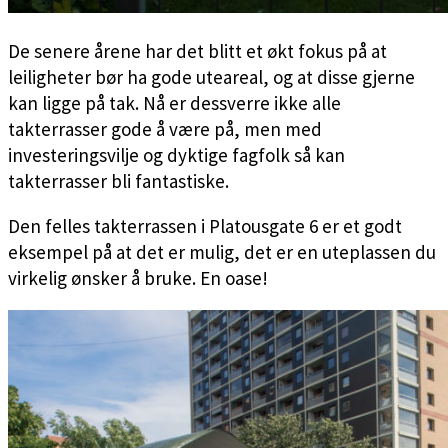
De senere årene har det blitt et økt fokus på at
leiligheter bør ha gode uteareal, og at disse gjerne
kan ligge på tak. Nå er dessverre ikke alle
takterrasser gode å være på, men med
investeringsvilje og dyktige fagfolk så kan
takterrasser bli fantastiske.
Den felles takterrassen i Platousgate 6 er et godt
eksempel på at det er mulig, det er en uteplassen du
virkelig ønsker å bruke. En oase!