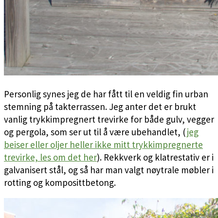
Personlig synes jeg de har fått til en veldig fin urban
stemning på takterrassen. Jeg anter det er brukt
vanlig trykkimpregnert trevirke for både gulv, vegger
og pergola, som ser ut til å være ubehandlet, (
jeg
beiser eller oljer heller ikke mitt trykkimpregnerte
trevirke, les om det her
). Rekkverk og klatrestativ er i
galvanisert stål, og så har man valgt nøytrale møbler i
rotting og komposittbetong.