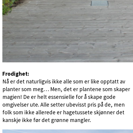
Frodighet:
Nå er det naturligvis ikke alle som er like opptatt av
planter som meg… Men, det er plantene som skaper
magien! De er helt essensielle for å skape gode
omgivelser ute. Alle setter ubevisst pris på de, men
folk som ikke allerede er hagetussete skjønner det
kanskje ikke før det grønne mangler.