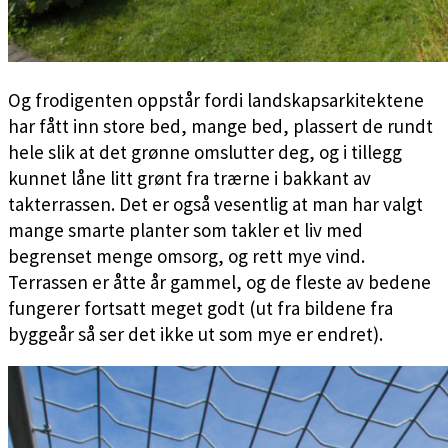
Og frodigenten oppstår fordi landskapsarkitektene
har fått inn store bed, mange bed, plassert de rundt
hele slik at det grønne omslutter deg, og i tillegg
kunnet låne litt grønt fra trærne i bakkant av
takterrassen. Det er også vesentlig at man har valgt
mange smarte planter som takler et liv med
begrenset menge omsorg, og rett mye vind.
Terrassen er åtte år gammel, og de fleste av bedene
fungerer fortsatt meget godt (ut fra bildene fra
byggeår så ser det ikke ut som mye er endret).