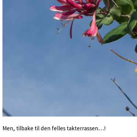
Men, tilbake til den felles takterrassen…!