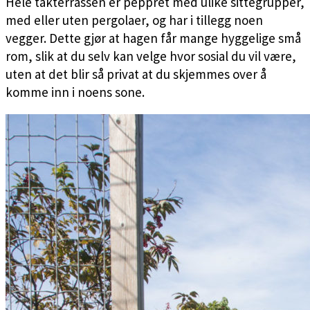
Hele takterrassen er peppret med ulike sittegrupper,
med eller uten pergolaer, og har i tillegg noen
vegger. Dette gjør at hagen får mange hyggelige små
rom, slik at du selv kan velge hvor sosial du vil være,
uten at det blir så privat at du skjemmes over å
komme inn i noens sone.