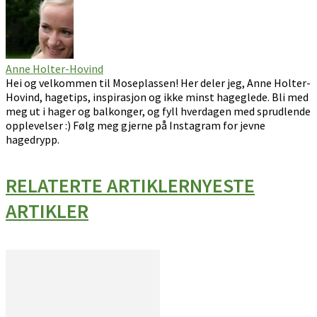
Anne Holter-Hovind
Hei og velkommen til Moseplassen! Her deler jeg, Anne Holter-
Hovind, hagetips, inspirasjon og ikke minst hageglede. Bli med
meg ut i hager og balkonger, og fyll hverdagen med sprudlende
opplevelser :) Følg meg gjerne på Instagram for jevne
hagedrypp.
RELATERTE ARTIKLER
NYESTE
ARTIKLER