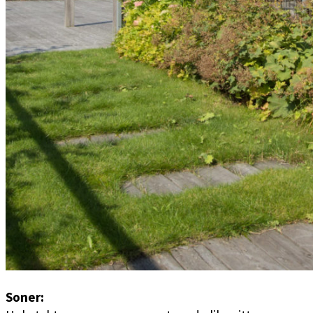
Soner: