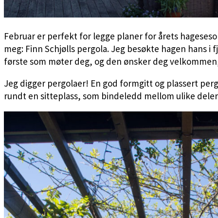
Februar er perfekt for legge planer for årets hageseson
meg: Finn Schjølls pergola. Jeg besøkte hagen hans i f
første som møter deg, og den ønsker deg velkommen,
Jeg digger pergolaer! En god formgitt og plassert perg
rundt en sitteplass, som bindeledd mellom ulike dele