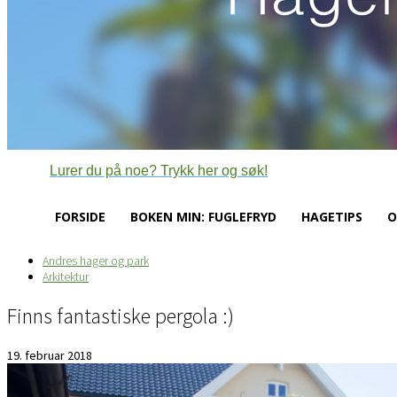
Lurer du på noe? Trykk her og søk!
FORSIDE
BOKEN MIN: FUGLEFRYD
HAGETIPS
O
Andres hager og park
Arkitektur
Finns fantastiske pergola :)
19. februar 2018