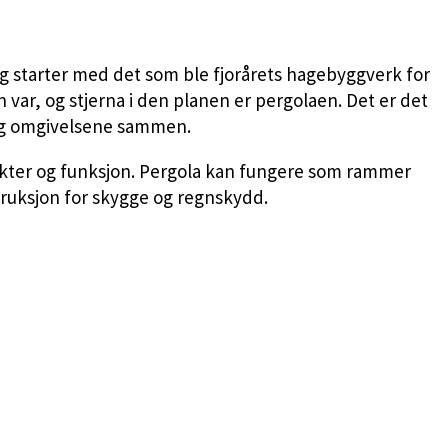
 og starter med det som ble fjorårets hagebyggverk for
 var, og stjerna i den planen er pergolaen. Det er det
 og omgivelsene sammen.
arakter og funksjon. Pergola kan fungere som rammer
ruksjon for skygge og regnskydd.