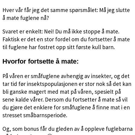
Hver vår får jeg det samme spørsmålet: Må jeg slutte
å mate fuglene nå?
Svaret er enkelt: Nei! Du må ikke stoppe å mate.
Faktisk er det en stor fordel om du fortsetter å mate
til fuglene har fostret opp sitt første kull barn.
Hvorfor fortsette å mate:
På våren er småfuglene avhengig av insekter, og det
tar tid før insektspopulasjonen er stor nok så det kan
bli ganske magert med mat på våren, spesielt på
sene kalde vårer. Dersom du fortsetter å mate så vil
du gjøre det enklere for småfuglene å finne mat i en
stresset småbarnsperiode.
Og, som bonus får du gleden av å oppleve fuglebarna