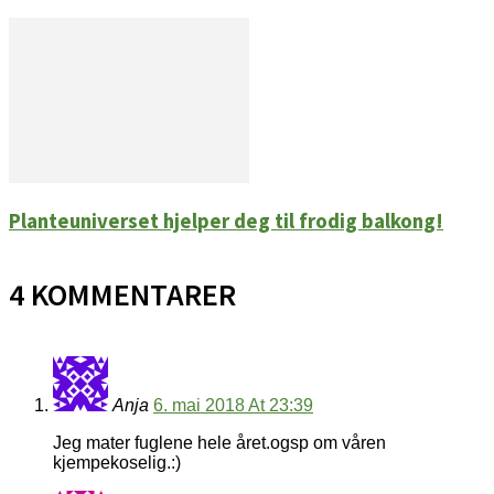
Planteuniverset hjelper deg til frodig balkong!
4 KOMMENTARER
Anja
6. mai 2018 At 23:39
Jeg mater fuglene hele året.ogsp om våren
kjempekoselig.:)