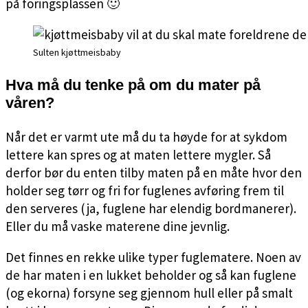
på foringsplassen 🙂
Sulten kjøttmeisbaby
Hva må du tenke på om du mater på
våren?
Når det er varmt ute må du ta høyde for at sykdom
lettere kan spres og at maten lettere mygler. Så
derfor bør du enten tilby maten på en måte hvor den
holder seg tørr og fri for fuglenes avføring frem til
den serveres (ja, fuglene har elendig bordmanerer).
Eller du må vaske materene dine jevnlig.
Det finnes en rekke ulike typer fuglematere. Noen av
de har maten i en lukket beholder og så kan fuglene
(og ekorna) forsyne seg gjennom hull eller på smalt