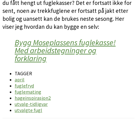
du fått hengt ut fuglekasser? Det er fortsatt ikke for
sent, noen av trekkfuglene er fortsatt på jakt etter
bolig og uansett kan de brukes neste sesong. Her
viser jeg hvordan du kan bygge en selv:
Bygg Moseplassens fuglekasse!
Med arbeidstegninger og
forklaring
TAGGER
april
fuglefryd
fuglemating
hageinspirasjon2
utvalg-tidligvar
utvalgte fugl