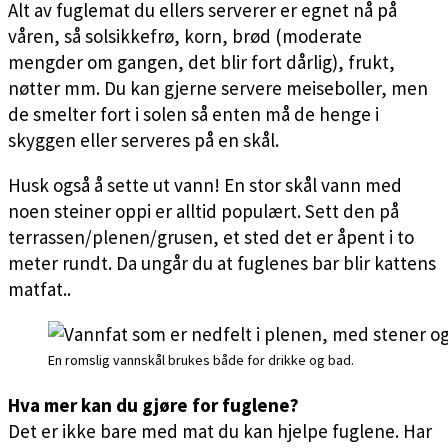
Alt av fuglemat du ellers serverer er egnet nå på
våren, så solsikkefrø, korn, brød (moderate
mengder om gangen, det blir fort dårlig), frukt,
nøtter mm. Du kan gjerne servere meiseboller, men
de smelter fort i solen så enten må de henge i
skyggen eller serveres på en skål.
Husk også å sette ut vann! En stor skål vann med
noen steiner oppi er alltid populært. Sett den på
terrassen/plenen/grusen, et sted det er åpent i to
meter rundt. Da ungår du at fuglenes bar blir kattens
matfat..
En romslig vannskål brukes både for drikke og bad.
Hva mer kan du gjøre for fuglene?
Det er ikke bare med mat du kan hjelpe fuglene. Har