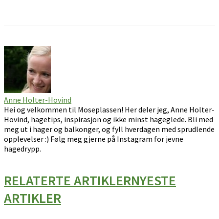
Facebook
Pinterest
Email
Anne Holter-Hovind
Hei og velkommen til Moseplassen! Her deler jeg, Anne Holter-
Hovind, hagetips, inspirasjon og ikke minst hageglede. Bli med
meg ut i hager og balkonger, og fyll hverdagen med sprudlende
opplevelser :) Følg meg gjerne på Instagram for jevne
hagedrypp.
RELATERTE ARTIKLER
NYESTE
ARTIKLER