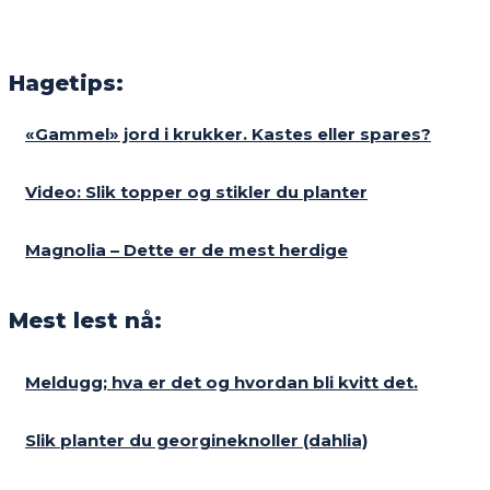
Hagetips:
«Gammel» jord i krukker. Kastes eller spares?
Video: Slik topper og stikler du planter
Magnolia – Dette er de mest herdige
Mest lest nå:
Meldugg; hva er det og hvordan bli kvitt det.
Slik planter du georgineknoller (dahlia)