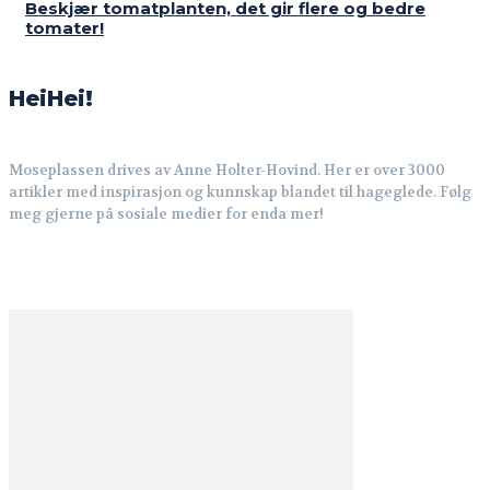
Beskjær tomatplanten, det gir flere og bedre
tomater!
HeiHei!
Moseplassen drives av Anne Holter-Hovind. Her er over 3000
artikler med inspirasjon og kunnskap blandet til hageglede. Følg
meg gjerne på sosiale medier for enda mer!