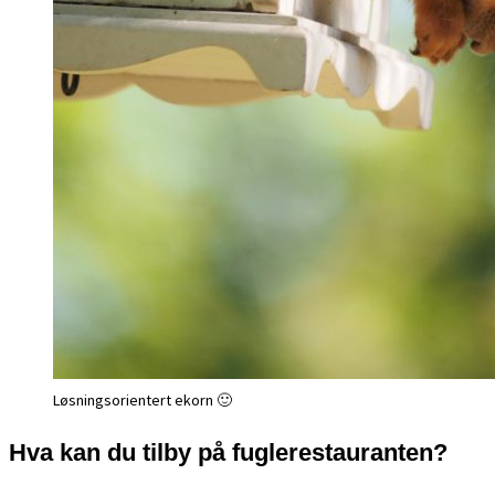
Løsningsorientert ekorn 🙂
Hva kan du tilby på fuglerestauranten?