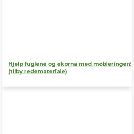
Hjelp fuglene og ekorna med møbleringen!
(tilby redemateriale)