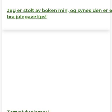
Jeg er stolt av boken min, og synes den er e
bra julegavetips!