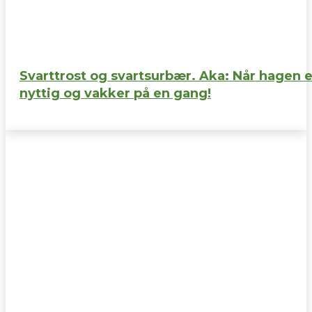
Svarttrost og svartsurbær. Aka: Når hagen e
nyttig og vakker på en gang!