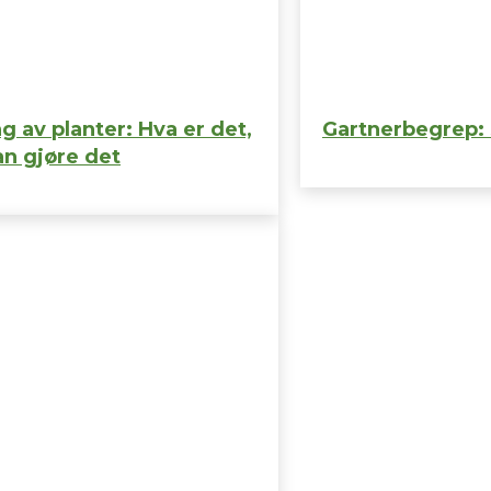
g av planter: Hva er det,
Gartnerbegrep: S
n gjøre det