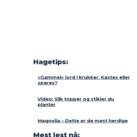
Hagetips:
«Gammel» jord i krukker. Kastes eller
spares?
Video: Slik topper og stikler du
planter
Magnolia – Dette er de mest herdige
Mest lest nå: