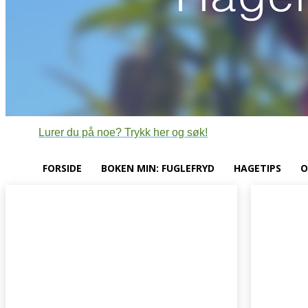
Lurer du på noe? Trykk her og søk!
FORSIDE
BOKEN MIN: FUGLEFRYD
HAGETIPS
O