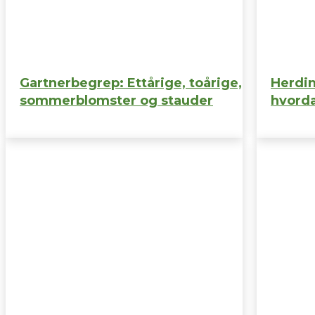
Gartnerbegrep: Ettårige, toårige,
Herdin
sommerblomster og stauder
hvorda