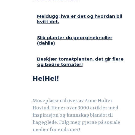
Meldugg; hva er det og hvordan bli
kvitt det.
Slik planter du georgineknoller
(dahlia)
Beskjær tomatplanten, det gir flere
og bedre tomater!
HeiHei!
Moseplassen drives av Anne Holter-
Hovind. Her er over 3000 artikler med
inspirasjon og kunnskap blandet til
hageglede. Følg meg gjerne på sosiale
medier for enda mer!