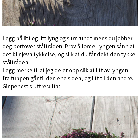
Legg på litt og litt lyng og surr rundt mens du jobber
deg bortover ståltråden. Prøv å fordel lyngen sånn at
det blir jevn tykkelse, og slik at du får dekt den tykke
ståltråden.
Legg merke til at jeg deler opp slik at litt av lyngen
fra tuppen går til den ene siden, og litt til den andre.
Gir penest sluttresultat.