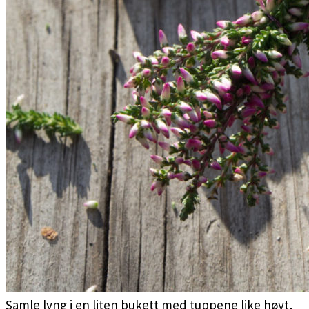
Samle lyng i en liten bukett med tuppene like høyt,