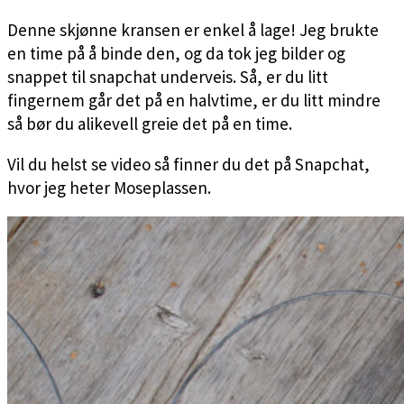
Denne skjønne kransen er enkel å lage! Jeg brukte
en time på å binde den, og da tok jeg bilder og
snappet til snapchat underveis. Så, er du litt
fingernem går det på en halvtime, er du litt mindre
så bør du alikevell greie det på en time.
Vil du helst se video så finner du det på Snapchat,
hvor jeg heter Moseplassen.