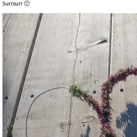
Surrsurr 🙂