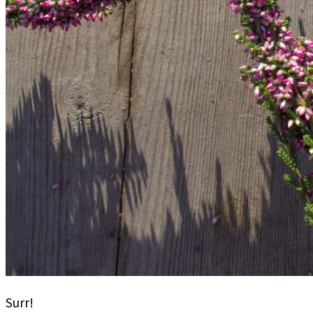
Surr!