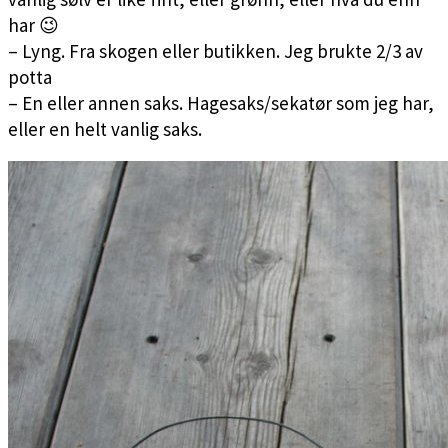
har 😉
– Lyng. Fra skogen eller butikken. Jeg brukte 2/3 av
potta
– En eller annen saks. Hagesaks/sekatør som jeg har,
eller en helt vanlig saks.