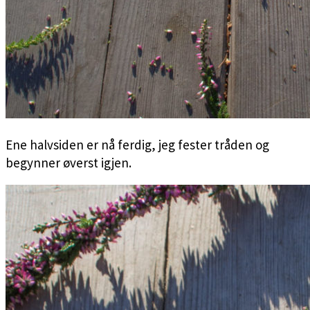
Ene halvsiden er nå ferdig, jeg fester tråden og
begynner øverst igjen.