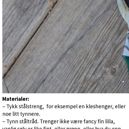
Materialer:
– Tykk stålstreng, for eksempel en kleshenger, eller
noe litt tynnere.
– Tynn ståltråd. Trenger ikke være fancy fin lilla,
vanlig sølv er like fint, eller grønn, eller hva du enn