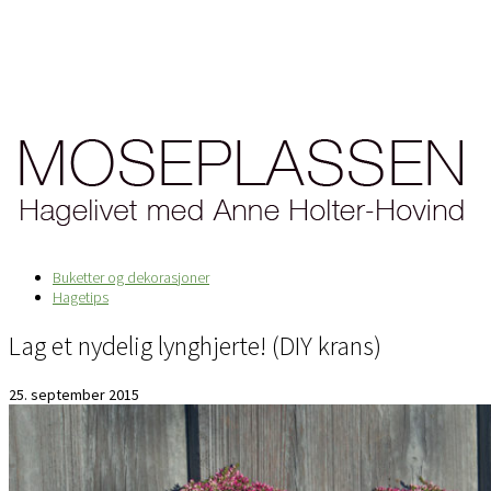
Buketter og dekorasjoner
Hagetips
Lag et nydelig lynghjerte! (DIY krans)
25. september 2015