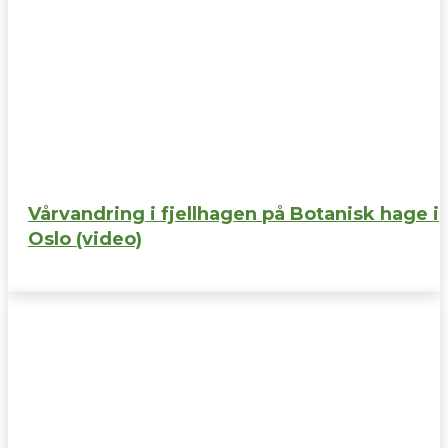
Vårvandring i fjellhagen på Botanisk hage i
Oslo (video)