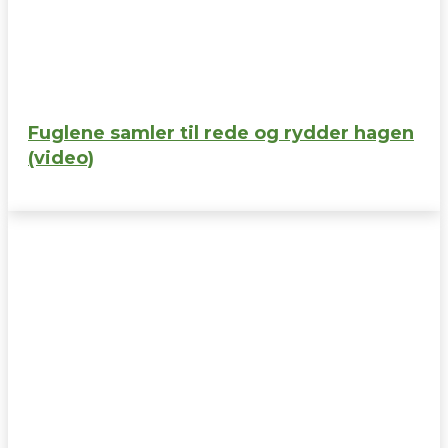
Fuglene samler til rede og rydder hagen
(video)