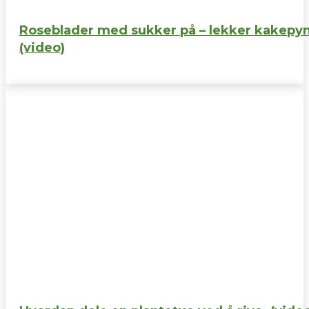
Roseblader med sukker på – lekker kakepy
(video)