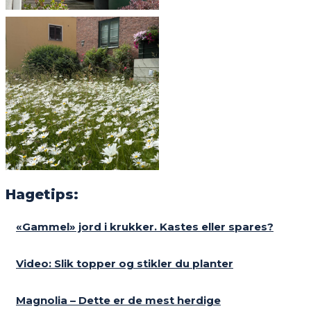
Hagetips:
«Gammel» jord i krukker. Kastes eller spares?
Video: Slik topper og stikler du planter
Magnolia – Dette er de mest herdige