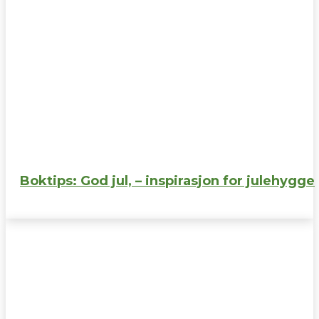
Boktips: God jul, – inspirasjon for julehygge