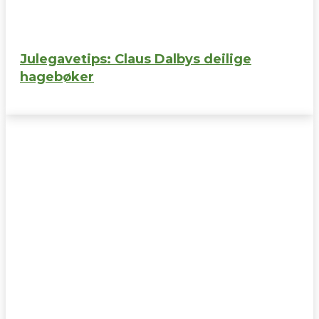
Julegavetips: Claus Dalbys deilige
hagebøker