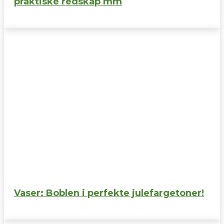
praktiske redskap mm
Vaser: Boblen i perfekte julefargetoner!