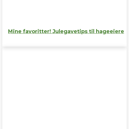
Mine favoritter! Julegavetips til hageeiere