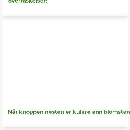
overraskelser!
Når knoppen nesten er kulere enn blomsten