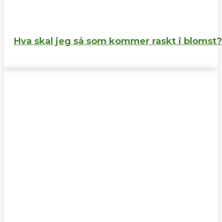
Hva skal jeg så som kommer raskt i blomst?