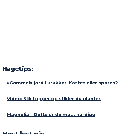
Hagetips:
«Gammel» jord i krukker. Kastes eller spares?
Video: Slik topper og stikler du planter
Magnolia – Dette er de mest herdige
Mest lest nå: