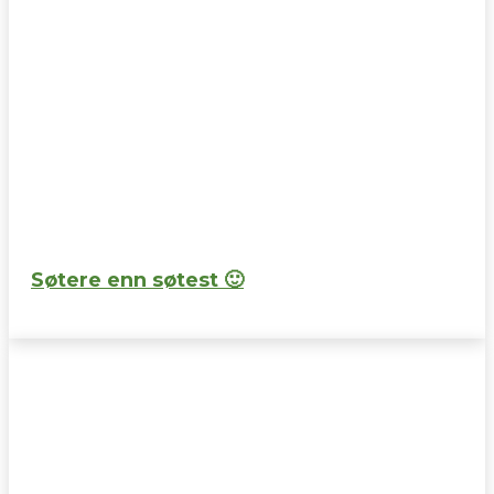
Søtere enn søtest 🙂