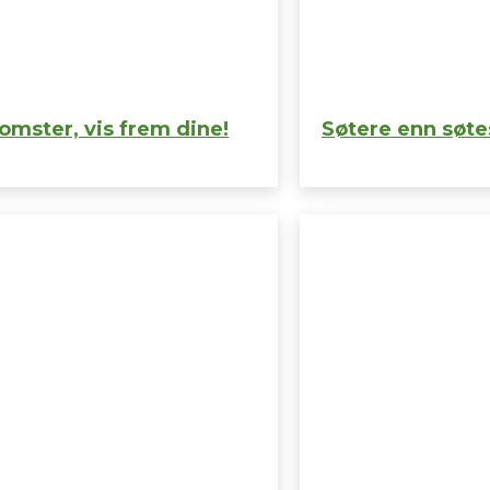
omster, vis frem dine!
Søtere enn søte