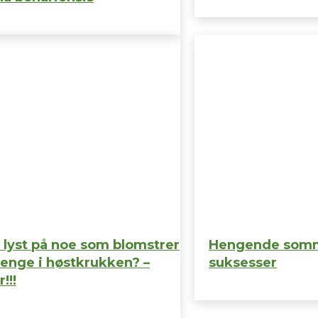
 lyst på noe som blomstrer
Hengende somm
 lenge i høstkrukken? –
suksesser
!!!