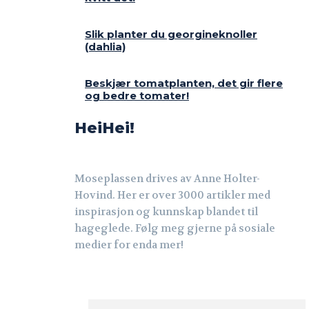
Slik planter du georgineknoller
(dahlia)
Beskjær tomatplanten, det gir flere
og bedre tomater!
HeiHei!
Moseplassen drives av Anne Holter-
Hovind. Her er over 3000 artikler med
inspirasjon og kunnskap blandet til
hageglede. Følg meg gjerne på sosiale
medier for enda mer!