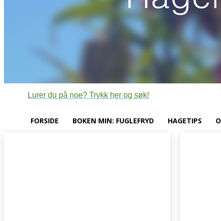
Lurer du på noe? Trykk her og søk!
FORSIDE
BOKEN MIN: FUGLEFRYD
HAGETIPS
O