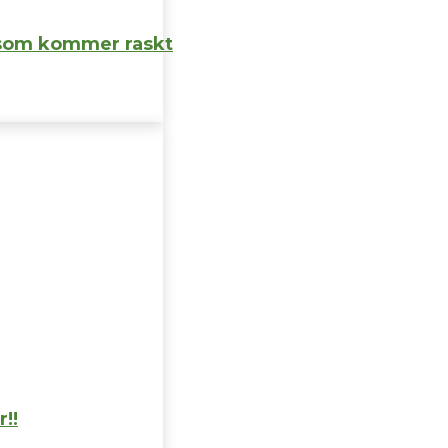
 som kommer raskt
r!!