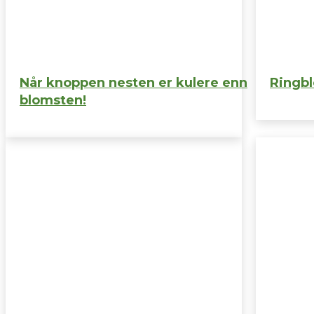
Når knoppen nesten er kulere enn
Ringbl
blomsten!