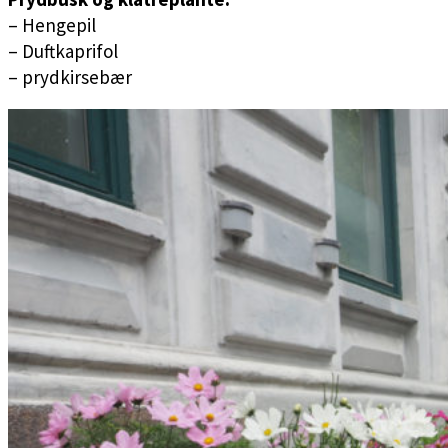
– Hengepil
– Duftkaprifol
– prydkirsebær