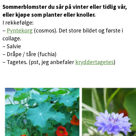
Sommerblomster du sår på vinter eller tidlig vår,
eller kjøpe som planter eller knoller.
I rekkefølge:
–
Pyntekorg
(cosmos). Det store bildet og første i
collage.
– Salvie
– Dråpe / tåre (fuchia)
– Tagetes. (pst, jeg anbefaler
kryddertagetes
)