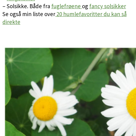
– Solsikke. Både fra
fuglefrøene
og
fancy solsikker
Se også min liste over
20 humlefavoritter du kan så
direkte