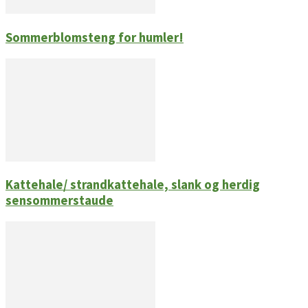
Sommerblomsteng for humler!
Kattehale/ strandkattehale, slank og herdig
sensommerstaude