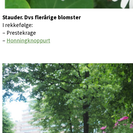
Stauder. Dvs flerårige blomster
I rekkefølge:
– Prestekrage
–
Honningknoppurt