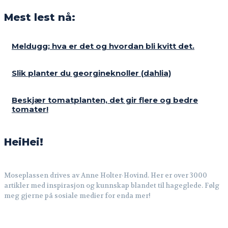
Mest lest nå:
Meldugg; hva er det og hvordan bli kvitt det.
Slik planter du georgineknoller (dahlia)
Beskjær tomatplanten, det gir flere og bedre
tomater!
HeiHei!
Moseplassen drives av Anne Holter-Hovind. Her er over 3000
artikler med inspirasjon og kunnskap blandet til hageglede. Følg
meg gjerne på sosiale medier for enda mer!