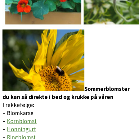
Sommerblomster
du kan så direkte i bed og krukke på våren
I rekkefølge:
– Blomkarse
–
Kornblomst
–
Honningurt
–
Ringblomst