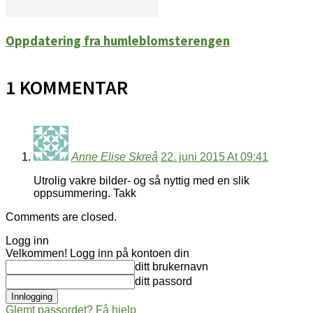
Oppdatering fra humleblomsterengen
1 KOMMENTAR
Anne Elise Skreå
22. juni 2015 At 09:41
Utrolig vakre bilder- og så nyttig med en slik
oppsummering. Takk
Comments are closed.
Logg inn
Velkommen! Logg inn på kontoen din
ditt brukernavn
ditt passord
Glemt passordet? Få hjelp