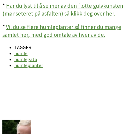
*
Har du lyst til å se mer av den flotte gulvkunsten
(mønseteret på asfalten) så klikk deg over her.
*
Vil du se flere humleplanter så finner du mange
samlet her, med god omtale av hver av de.
TAGGER
humle
humlegata
humleplanter
Facebook
Pinterest
Email