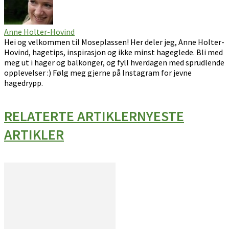
Anne Holter-Hovind
Hei og velkommen til Moseplassen! Her deler jeg, Anne Holter-
Hovind, hagetips, inspirasjon og ikke minst hageglede. Bli med
meg ut i hager og balkonger, og fyll hverdagen med sprudlende
opplevelser :) Følg meg gjerne på Instagram for jevne
hagedrypp.
RELATERTE ARTIKLER
NYESTE
ARTIKLER