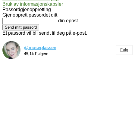
Bruk av informasjonskapsler
Passordgjenoppretting
Gjenopprett passordet ditt
din epost
Et passord vil bli sendt til deg på e-post.
@moseplassen
Følg
45,1k
Følgere