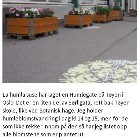
La humla suse har laget en Humlegate på Tøyen i
Oslo. Det er en liten del av Sørligata, rett bak Tøyen
skole, like ved Botanisk hage. Jeg holder
humleblomstvandring i dag kl 14 og 15, men for de
som ikke rekker innom på den så har jeg listet opp
alle blomstene som er plantet ut.