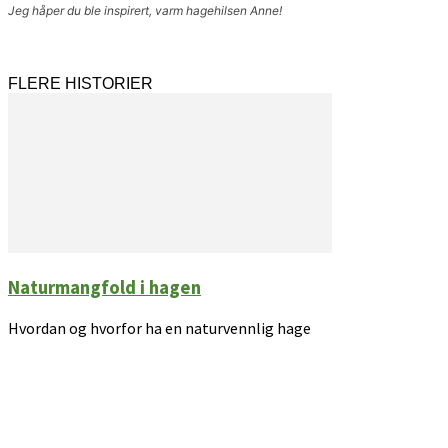
Jeg håper du ble inspirert, varm hagehilsen Anne!
FLERE HISTORIER
Naturmangfold i hagen
Hvordan og hvorfor ha en naturvennlig hage